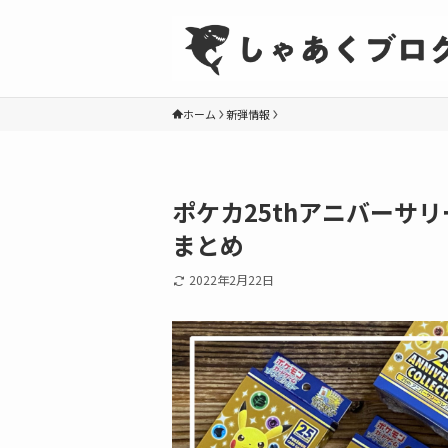
ホーム
新弾情報
ポケカ25thアニバーサ
まとめ
2022年2月22日