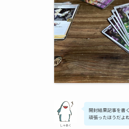
開封結果記事を書く
頑張ったほうだよ
しゃあく