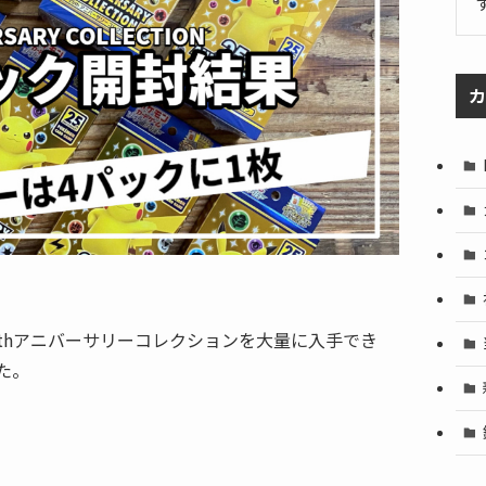
カ
thアニバーサリーコレクションを大量に入手でき
た。