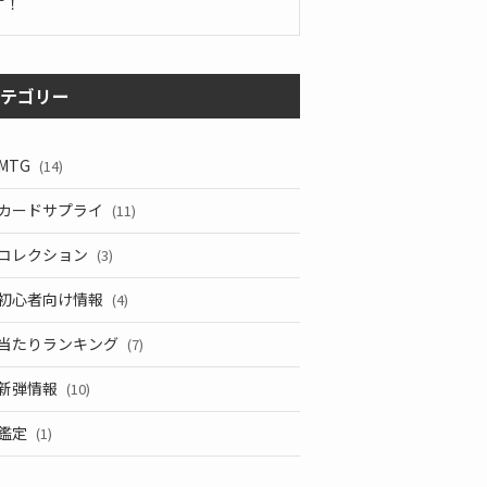
す！
テゴリー
MTG
(14)
カードサプライ
(11)
コレクション
(3)
初心者向け情報
(4)
当たりランキング
(7)
新弾情報
(10)
鑑定
(1)