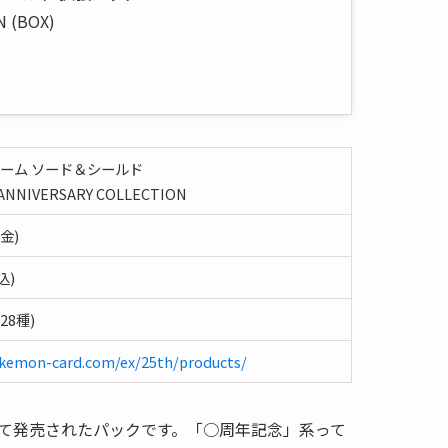
N (BOX)
ーム ソード＆シールド
NNIVERSARY COLLECTION
(金)
込)
28種)
kemon-card.com/ex/25th/products/
して発売されたパックです。「○周年記念」系って