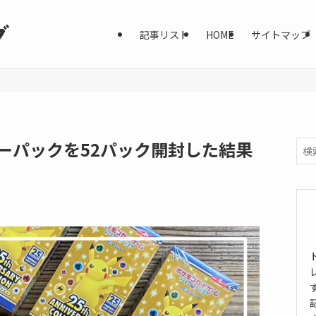
記事リスト
HOME
サイトマップ
リーパックを52パック開封した結果