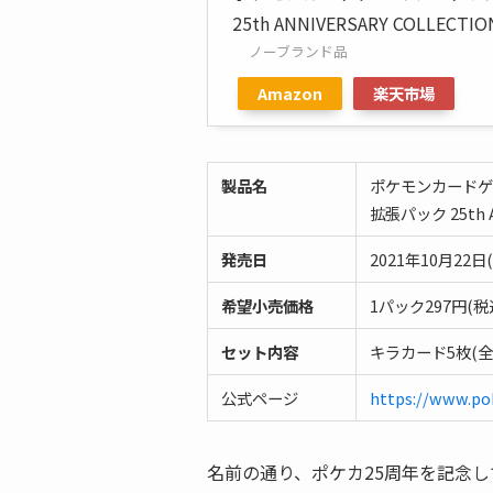
25th ANNIVERSARY COLLECTIO
ノーブランド品
Amazon
楽天市場
製品名
ポケモンカードゲ
拡張パック 25th A
発売日
2021年10月22日
希望小売価格
1パック297円(税
セット内容
キラカード5枚(全
公式ページ
https://www.po
名前の通り、ポケカ25周年を記念