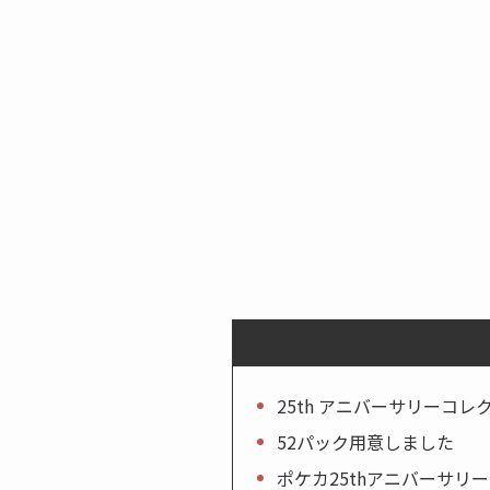
25th アニバーサリーコ
52パック用意しました
ポケカ25thアニバーサリ