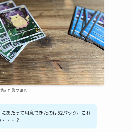
集計作業の風景
にあたって用意できたのは52パック。これ
ね・・・？